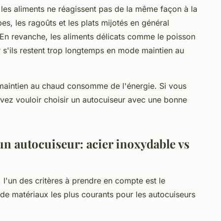
s les aliments ne réagissent pas de la même façon à la
s, les ragoûts et les plats mijotés en général
En revanche, les aliments délicats comme le poisson
r s'ils restent trop longtemps en mode maintien au
 maintien au chaud consomme de l'énergie. Si vous
uvez vouloir choisir un autocuiseur avec une bonne
un autocuiseur: acier inoxydable vs
 l'un des critères à prendre en compte est le
s de matériaux les plus courants pour les autocuiseurs