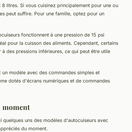
t 8 litres. Si vous cuisinez principalement pour une ou
s peut suffire. Pour une famille, optez pour un
ocuiseurs fonctionnent à une pression de 15 psi
déal pour la cuisson des aliments. Cependant, certains
r à des pressions inférieures, ce qui peut être utile
rchez un modèle avec des commandes simples et
 même dotés d'écrans numériques et de commandes
du moment
ici quelques uns des modèles d'autocuiseurs avec
 appréciés du moment.