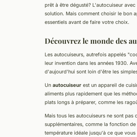
prêt à être dégusté? L'autocuiseur avec 
solution. Mais comment choisir le bon 
essentiels avant de faire votre choix.
Découvrez le monde des au
Les autocuiseurs, autrefois appelés "co
leur invention dans les années 1930. Av
d'aujourd'hui sont loin d'être les simpl
Un
autocuiseur
est un appareil de cuisin
aliments plus rapidement que les méthode
plats longs à préparer, comme les ragoûts
Mais tous les autocuiseurs ne sont pas 
supplémentaires, comme la fonction de m
température idéale jusqu'à ce que vous s