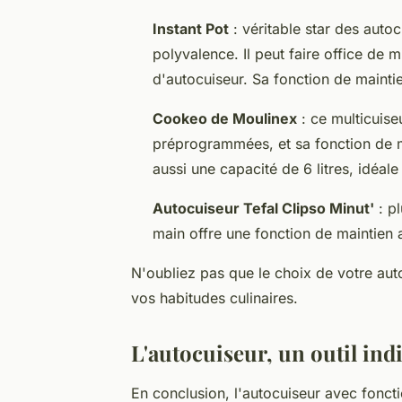
Instant Pot
: véritable star des autoc
polyvalence. Il peut faire office de m
d'autocuiseur. Sa fonction de mainti
Cookeo de Moulinex
: ce multicuise
préprogrammées, et sa fonction de ma
aussi une capacité de 6 litres, idéale
Autocuiseur Tefal Clipso Minut'
: pl
main offre une fonction de maintien
N'oubliez pas que le choix de votre auto
vos habitudes culinaires.
L'autocuiseur, un outil in
En conclusion, l'autocuiseur avec foncti