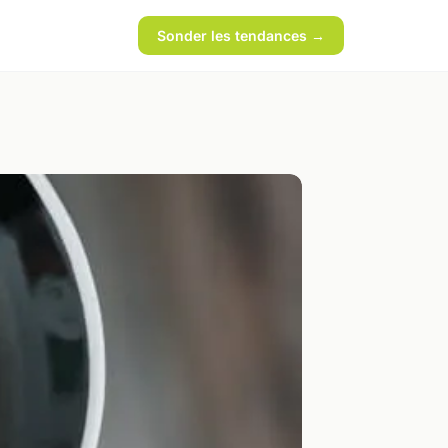
Sonder les tendances →