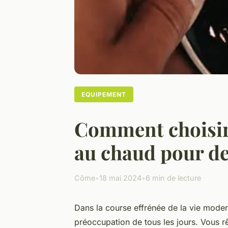
EQUIPEMENT
Comment choisir 
au chaud pour des
Côme
•
18 mai 2024
•
6 min de lecture
Dans la course effrénée de la vie mode
préoccupation de tous les jours. Vous r