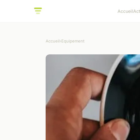
Accueil
Ac
Accueil
›
Equipement