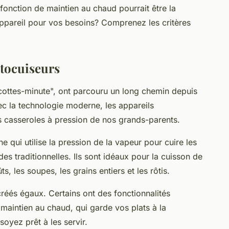
fonction de maintien au chaud pourrait être la
appareil pour vos besoins? Comprenez les critères
tocuiseurs
cottes-minute", ont parcouru un long chemin depuis
ec la technologie moderne, les appareils
es casseroles à pression de nos grands-parents.
e qui utilise la pression de la vapeur pour cuire les
s traditionnelles. Ils sont idéaux pour la cuisson de
, les soupes, les grains entiers et les rôtis.
créés égaux. Certains ont des fonctionnalités
aintien au chaud, qui garde vos plats à la
oyez prêt à les servir.