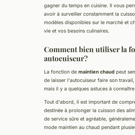
gagner du temps en cuisine. Il vous per
avoir à surveiller constamment la cuisso
modèles disponibles sur le marché et cho
vie et vos besoins culinaires.
Comment bien utiliser la f
autocuiseur?
La fonction de
maintien chaud
peut semb
de laisser l'autocuiseur faire son travai
mais il y a quelques astuces à connaître p
Tout d'abord, il est important de compr
destinée à prolonger la cuisson des ali
de service sûre et agréable, généraleme
mode maintien au chaud pendant plusieur