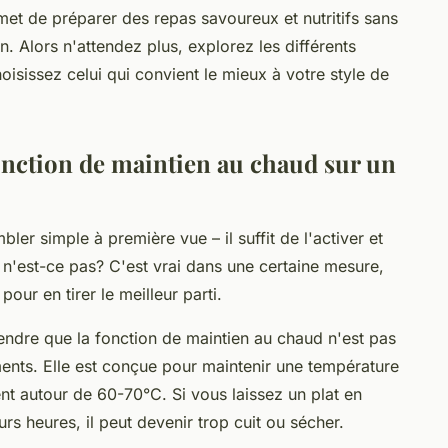
met de préparer des repas savoureux et nutritifs sans
n. Alors n'attendez plus, explorez les différents
isissez celui qui convient le mieux à votre style de
onction de maintien au chaud sur un
ler simple à première vue – il suffit de l'activer et
l, n'est-ce pas? C'est vrai dans une certaine mesure,
our en tirer le meilleur parti.
endre que la fonction de maintien au chaud n'est pas
ments. Elle est conçue pour maintenir une température
nt autour de 60-70°C. Si vous laissez un plat en
s heures, il peut devenir trop cuit ou sécher.